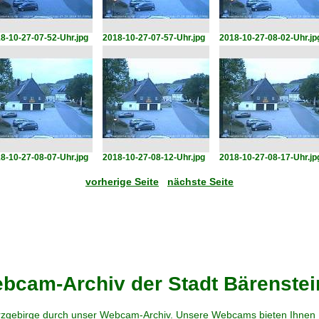
8-10-27-07-52-Uhr.jpg
2018-10-27-07-57-Uhr.jpg
2018-10-27-08-02-Uhr.jp
8-10-27-08-07-Uhr.jpg
2018-10-27-08-12-Uhr.jpg
2018-10-27-08-17-Uhr.jp
vorherige Seite
nächste Seite
cam-Archiv der Stadt Bärenstei
zgebirge durch unser Webcam-Archiv. Unsere Webcams bieten Ihnen Ei