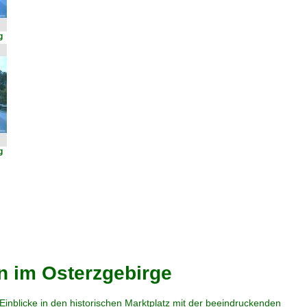
g
g
n im Osterzgebirge
nblicke in den historischen Marktplatz mit der beeindruckenden