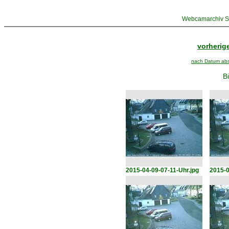
Webcamarchiv St
vorherige
nach Datum abst
Bi
2015-04-09-07-11-Uhr.jpg
2015-0