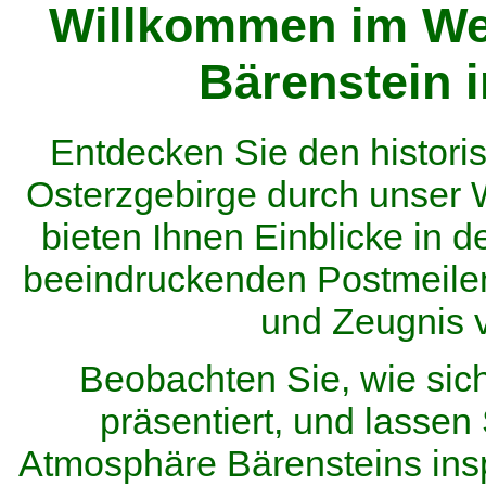
Willkommen im We
Bärenstein 
Entdecken Sie den histor
Osterzgebirge durch unser
bieten Ihnen Einblicke in d
beeindruckenden Postmeilen
und Zeugnis 
Beobachten Sie, wie sic
präsentiert, und lassen 
Atmosphäre Bärensteins inspi