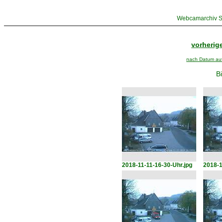
Webcamarchiv St
vorherige
nach Datum aufs
Bi
2018-11-11-16-30-Uhr.jpg
2018-1