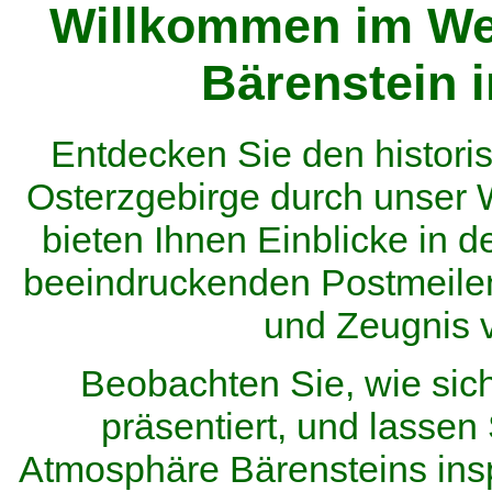
Willkommen im We
Bärenstein 
Entdecken Sie den histor
Osterzgebirge durch unser
bieten Ihnen Einblicke in d
beeindruckenden Postmeilen
und Zeugnis 
Beobachten Sie, wie sic
präsentiert, und lassen 
Atmosphäre Bärensteins inspi