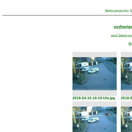
Webcamarchiv St
vorherige
nach Datum aufs
Bi
2018-04-10-19-19-Uhr.jpg
2018-0