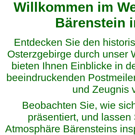
Willkommen im We
Bärenstein 
Entdecken Sie den histor
Osterzgebirge durch unser
bieten Ihnen Einblicke in d
beeindruckenden Postmeilen
und Zeugnis 
Beobachten Sie, wie sic
präsentiert, und lassen 
Atmosphäre Bärensteins inspi