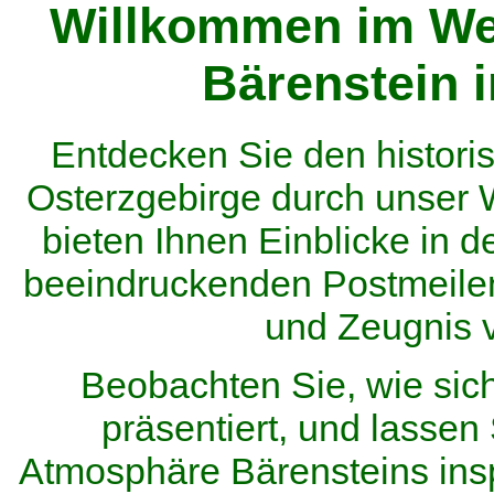
Willkommen im We
Bärenstein 
Entdecken Sie den histor
Osterzgebirge durch unser
bieten Ihnen Einblicke in d
beeindruckenden Postmeilen
und Zeugnis 
Beobachten Sie, wie sic
präsentiert, und lassen 
Atmosphäre Bärensteins inspi