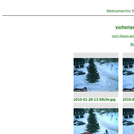
Webcamarchiv St
vorherige
nach Datum abst
Bi
2010-01-28-13-58Uhr.jpg
2010-0