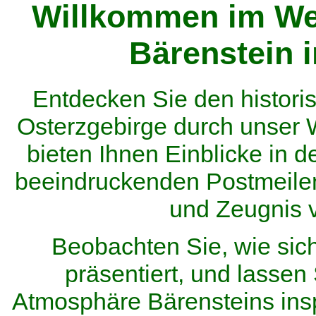
Willkommen im We
Bärenstein 
Entdecken Sie den histor
Osterzgebirge durch unser
bieten Ihnen Einblicke in d
beeindruckenden Postmeilen
und Zeugnis 
Beobachten Sie, wie sic
präsentiert, und lassen 
Atmosphäre Bärensteins inspi