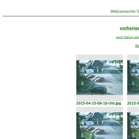
Webcamarchiv St
vorherige
nach Datum abst
Bi
2015-04-15-08-18-Uhr.jpg
2015-0