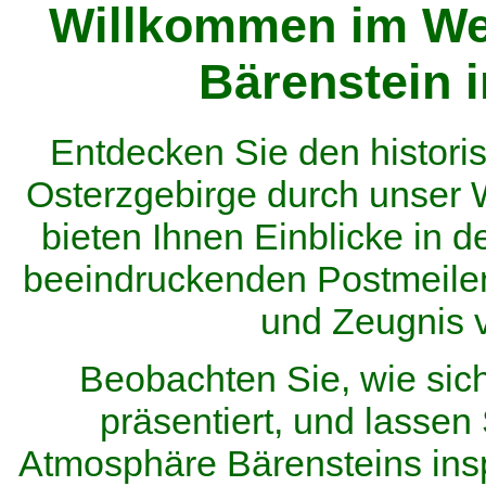
Willkommen im We
Bärenstein 
Entdecken Sie den histor
Osterzgebirge durch unser
bieten Ihnen Einblicke in d
beeindruckenden Postmeilen
und Zeugnis 
Beobachten Sie, wie sic
präsentiert, und lassen 
Atmosphäre Bärensteins inspi