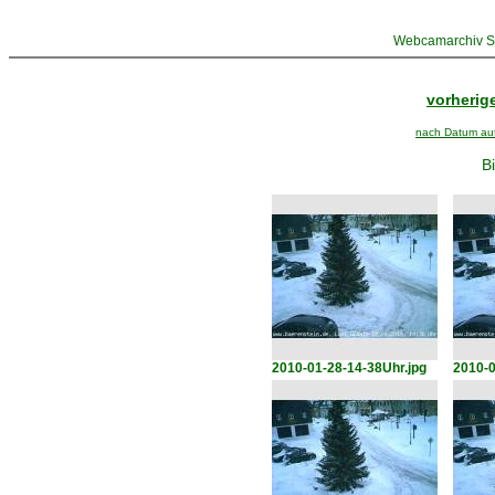
Webcamarchiv St
vorherige
nach Datum aufs
Bi
2010-01-28-14-38Uhr.jpg
2010-0