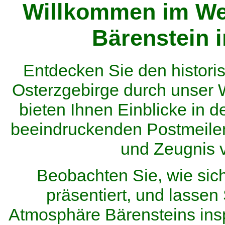
Willkommen im We
Bärenstein 
Entdecken Sie den histor
Osterzgebirge durch unser
bieten Ihnen Einblicke in d
beeindruckenden Postmeilen
und Zeugnis 
Beobachten Sie, wie sic
präsentiert, und lassen 
Atmosphäre Bärensteins inspi