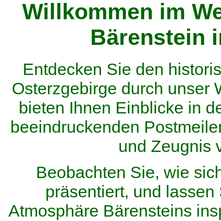
Willkommen im We
Bärenstein 
Entdecken Sie den histor
Osterzgebirge durch unser
bieten Ihnen Einblicke in d
beeindruckenden Postmeilen
und Zeugnis 
Beobachten Sie, wie sic
präsentiert, und lassen 
Atmosphäre Bärensteins inspi