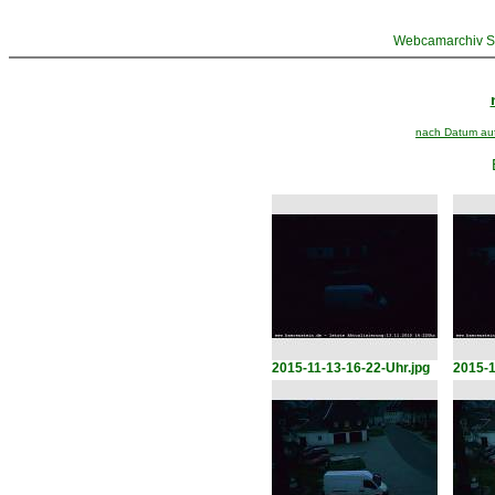
Webcamarchiv St
nach Datum aufs
2015-11-13-16-22-Uhr.jpg
2015-1