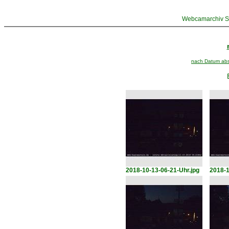
Webcamarchiv St
nach Datum abst
2018-10-13-06-21-Uhr.jpg
2018-1