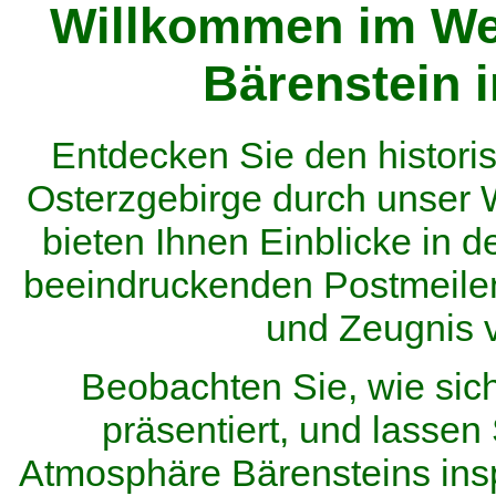
Willkommen im We
Bärenstein 
Entdecken Sie den histor
Osterzgebirge durch unser
bieten Ihnen Einblicke in d
beeindruckenden Postmeilen
und Zeugnis 
Beobachten Sie, wie sic
präsentiert, und lassen 
Atmosphäre Bärensteins inspi