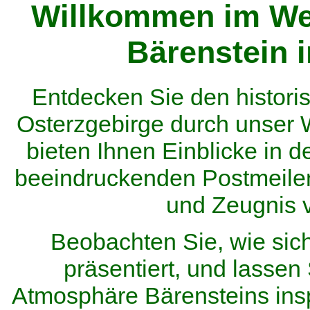
Willkommen im We
Bärenstein 
Entdecken Sie den histor
Osterzgebirge durch unser
bieten Ihnen Einblicke in d
beeindruckenden Postmeilen
und Zeugnis 
Beobachten Sie, wie sic
präsentiert, und lassen 
Atmosphäre Bärensteins inspi