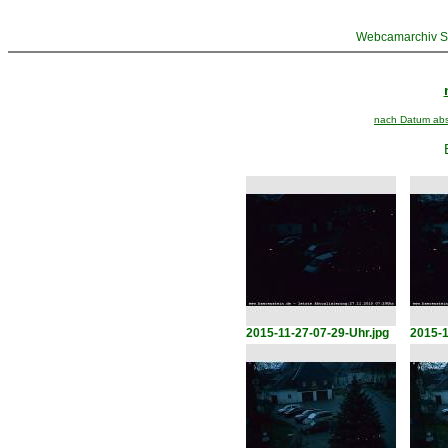
Webcamarchiv St
nach Datum abst
2015-11-27-07-29-Uhr.jpg
2015-1