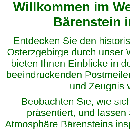
Willkommen im We
Bärenstein 
Entdecken Sie den histor
Osterzgebirge durch unser
bieten Ihnen Einblicke in d
beeindruckenden Postmeilen
und Zeugnis 
Beobachten Sie, wie sic
präsentiert, und lassen 
Atmosphäre Bärensteins inspi